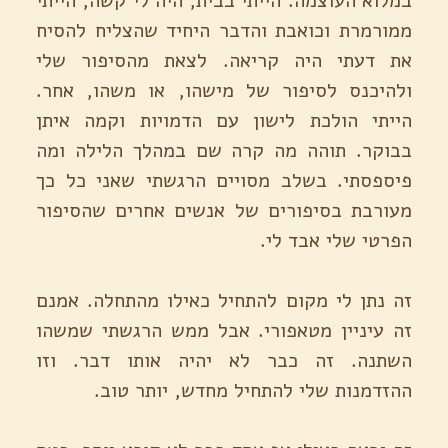
במלוא העוצמה. הייתי בבית, היה לי קשה, הייתי
ממורמרת וכואבת והדבר היחיד שהצליח להסיח
את דעתי היה קריאה. לצאת מהסיפור שלי
ולהיכנס לסיפור של מישהו, או משהו, אחר.
הייתי הולכת לישון עם הדמויות וקמה איתן
בבוקר. תוהה מה קרה שם במהלך הלילה ומה
פיספסתי. בשלב מסויים הרגשתי שאני כל כך
מעורבת בסיפורים של אנשים אחרים שהסיפור
הפרטי שלי אבד לי.
זה נתן לי מקום להתחיל כאילו מהתחלה. אמנם
זה עיניין מטאפורי. אבל ממש הרגשתי שמשהו
השתנה. זה כבר לא יהיה אותו דבר. וזו
ההזדמנות שלי להתחיל מחדש, יותר טוב.