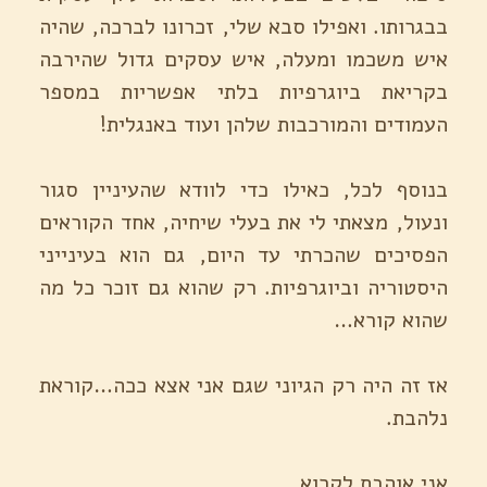
בבגרותו. ואפילו סבא שלי, זכרונו לברכה, שהיה
איש משכמו ומעלה, איש עסקים גדול שהירבה
בקריאת ביוגרפיות בלתי אפשריות במספר
העמודים והמורכבות שלהן ועוד באנגלית!
בנוסף לכל, כאילו כדי לוודא שהעיניין סגור
ונעול, מצאתי לי את בעלי שיחיה, אחד הקוראים
הפסיכים שהכרתי עד היום, גם הוא בעינייני
היסטוריה וביוגרפיות. רק שהוא גם זוכר כל מה
שהוא קורא…
אז זה היה רק הגיוני שגם אני אצא ככה…קוראת
נלהבת.
אני אוהבת לקרוא.