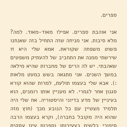
ספרים.
אני אוהבת ספרים. אפילו מאוד-מאוד. למה?
מלא סיבות. אני מניחה שזה התחיל בזה שאנחנו
פשוט משפחה שקוראת. אמא שלי היא זו
שירשתי ממנה את התחביב של להעתיק משפטים
שאהבתי. יש לה הרים של מחברות שהיא מילאה
במשך השנים. אני מתגאה בשש כמעט מלאות
:). אבא שלי בעצמו תולעת, למרות שהוא קורא
סגנון אחר לגמרי. לא מעניין אותו רומנים, הוא
בעיניין של מדע בדיוני והיסטוריה. אח שלי היה
תלמיד מצטיין עם כל הנובע מכך (חוץ מזה
שהוא היה מקובל בחברה), וקרא בעצמו הרבה
סיפורי בלשים בצעירותו וספרות עיון עסקית