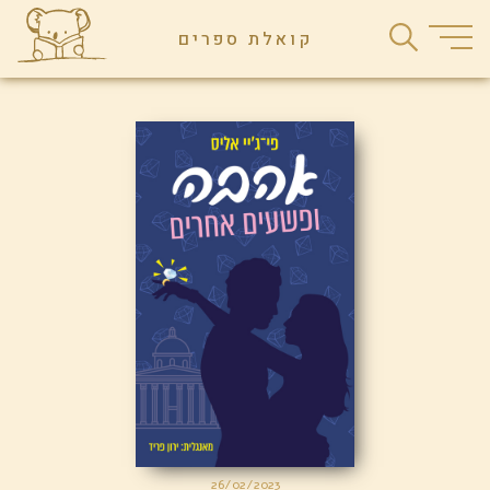
Ski
קואלת ספרים
t
conten
26/02/2023