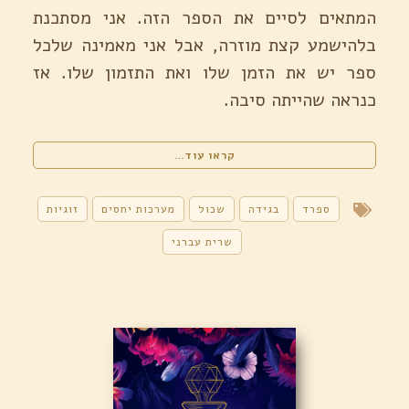
המתאים לסיים את הספר הזה. אני מסתכנת
בלהישמע קצת מוזרה, אבל אני מאמינה שלכל
ספר יש את הזמן שלו ואת התזמון שלו. אז
כנראה שהייתה סיבה.
"ללמוד
קראו עוד…
לדבר
עם
צמחים
ספרד
בגידה
שכול
מערכות יחסים
זוגיות
/
מרתה
שרית עברני
אוריאולס"