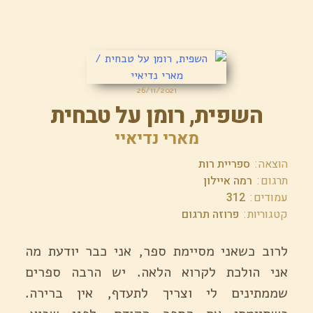
26/11/2021
השפית, רומן על טבחית
מארי נדיאיי
הוצאה
ספריית רות
תרגום
רמה איילון
עמודים
312
קטגוריות
פרוזה תרגום
לרוב כשאני מסיימת ספר, אני כבר יודעת מה
אני הולכת לקרוא הלאה. יש הרבה ספרים
שממתינים לי וצריך לתעדף, אין ברירה.