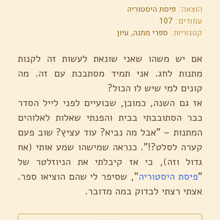
הוצאה
פיסת היסטוריה
עמודים
107
קטגוריות
ספרי מתנה
עיון
אם יש משהו שאני שונאת לעשות זה לקנות
מתנות לחג. אני תמיד מסתבכת עם זה. מה
קונים למי שיש לו הכול?
אז גם השנה, כמובן, שבועיים לפני לייל הסדר
כבר הסתובבתי בבית והפנתי שאלות לאלוהים
המתנות – "אבל מה נביא? עוד עציץ? שוב פעם
קערה לסלט?!". כנראה שמישהו שמע אותי (אח
גדול וזה), כי אז קיבלתי את הניוזלטר של
"
פיסת היסטוריה
", שסיפר לי שהם הוציאו ספר.
אצתי רצתי לבדוק במה מדובר.