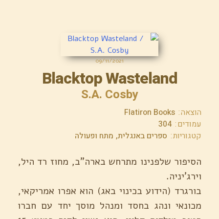
מארי
נדיאיי"
09/11/2021
Blacktop Wasteland
S.A. Cosby
הוצאה
Flatiron Books
עמודים
304
קטגוריות
ספרים באנגלית
מתח ופעולה
הסיפור שלפנינו מתרחש בארה"ב, מחוז רד היל,
וירג'יניה.
בורגרד (הידוע בכינוי באג) הוא אפרו אמריקאי,
מכונאי ונהג בחסד ומנהל מוסך יחד עם חברו