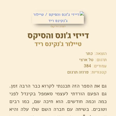
04/11/2021
דייזי ג'ונס והסיקס
טיילור ג'נקינס ריד
הוצאה
כתר
תרגום
טל ארצי
עמודים
384
קטגוריות
פרוזה תרגום
גם את הספר הזה תכננתי לקרוא כבר הרבה זמן.
גם הפעם הורדתי לעצמי סאמפל בקינדל לפני
כמה וכמה חודשים. הוא חיכה שם, כמו רבים
וטובים. בשיחה עם חברה השם שלו עלה והיא